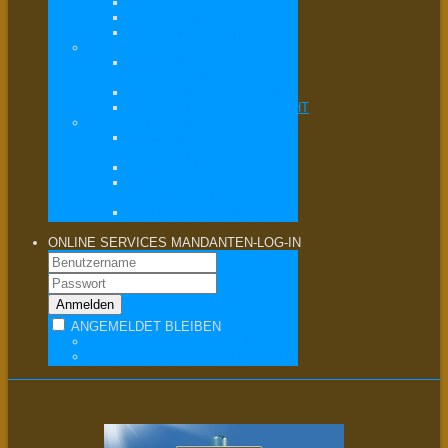
ERBRECHT
MIETRECHT
VERKEHRSRECHT
STRAFRECHT
ALLGEMEINES
STRAFRECHT
VERKEHRSSTRAFRECHT
WIRTSCHAFTSSTRAFRECHT
WIRTSCHAFTSRECHT
ALLGEMEINES
WIRTSCHAFTSRECHT
COMPLIANCE
MERGERS &
ACQUISITIONS
VERTRAGSRECHT / AGB
ONLINE SERVICES
MANDANTEN-LOG-IN
ANGEMELDET BLEIBEN
PASSWORT VERGESSEN?
BENUTZERNAME VERGESSEN?