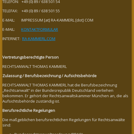
TELEFON: +49 (0) 89 / 638 501 54
TELEFAX: +49 (0) 89 / 638 501 55
E-MAIL: IMPRESSUM [at] RA-KAMMERL [dot] COM
E-MAIL:
KONTAKTFORMULAR
INTERNET:
RA-KAMMERL.COM
Vertretungsberechtigte Person
RECHTSANWALT THOMAS KAMMERL
Zulassung / Berufsbezeichnung / Aufsichtsbehörde
RECHTSANWALT THOMAS KAMMERL hat die Berufsbezeichnung
„Rechtsanwalt“ in der Bundesrepublik Deutschland verliehen
bekommen. Er gehört der Rechtsanwaltskammer München an, die als
Aufsichtsbehörde zuständig ist.
Berufsrechtliche Regelungen
Die maßgeblichen berufsrechtlichen Regelungen für Rechtsanwälte
sind: