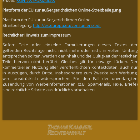
E-MAIL:
KONTAKTFORMULAR
Plattform der EU zur außergerichtlichen Online-Streitbeilegung
Plattform der EU zur außergerichtlichen Online-
Streitbeilegung:
http://ec.europa.eu/consumers/odr
Rechtlicher Hinweis zum Impressum
Sofern Teile oder einzelne Formulierungen dieses Textes der
geltenden Rechtslage nicht, nicht mehr oder nicht in vollem Umfang
entsprechen sollten, werden der Inhalt und die Gültigkeit der restlichen
Teile hiervon nicht berührt. Gleiches gilt für etwaige Lücken. Der
kommerziellen Nutzung aller veröffentlichten Kontaktdaten, auch nur
in Auszügen, durch Dritte, insbesondere zum Zwecke von Werbung,
wird ausdrücklich widersprochen. Für den Fall der unverlangten
Zusendung von Werbeinformationen (z.B. Spam-Mails, Faxe, Briefe)
sind rechtliche Schritte ausdrücklich vorbehalten.