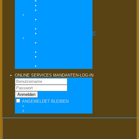
ERBRECHT
MIETRECHT
VERKEHRSRECHT
STRAFRECHT
ALLGEMEINES
STRAFRECHT
VERKEHRSSTRAFRECHT
WIRTSCHAFTSSTRAFRECHT
WIRTSCHAFTSRECHT
ALLGEMEINES
WIRTSCHAFTSRECHT
COMPLIANCE
MERGERS &
ACQUISITIONS
VERTRAGSRECHT / AGB
ONLINE SERVICES
MANDANTEN-LOG-IN
ANGEMELDET BLEIBEN
PASSWORT VERGESSEN?
BENUTZERNAME VERGESSEN?