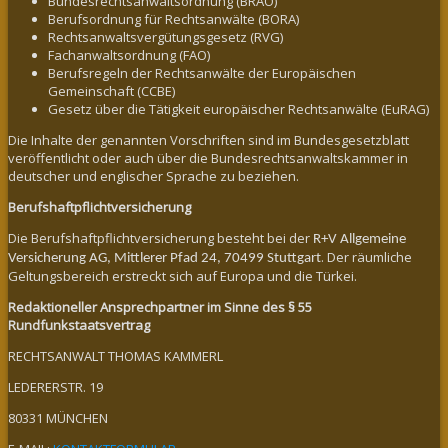
Bundesrechtsanwaltsordnung (BRAO)
Berufsordnung für Rechtsanwälte (BORA)
Rechtsanwaltsvergütungsgesetz (RVG)
Fachanwaltsordnung (FAO)
Berufsregeln der Rechtsanwälte der Europäischen
Gemeinschaft (CCBE)
Gesetz über die Tätigkeit europäischer Rechtsanwälte (EuRAG)
Die Inhalte der genannten Vorschriften sind im Bundesgesetzblatt
veröffentlicht oder auch über die Bundesrechtsanwaltskammer in
deutscher und englischer Sprache zu beziehen.
Berufshaftpflichtversicherung
Die Berufshaftpflichtversicherung besteht bei der
R+V Allgemeine
. Der räumliche
Versicherung AG, Mittlerer Pfad 24, 70499 Stuttgart
Geltungsbereich erstreckt sich auf Europa und die Türkei.
Redaktioneller Ansprechpartner im Sinne des § 55
Rundfunkstaatsvertrag
RECHTSANWALT THOMAS KAMMERL
LEDERERSTR. 19
80331 MÜNCHEN