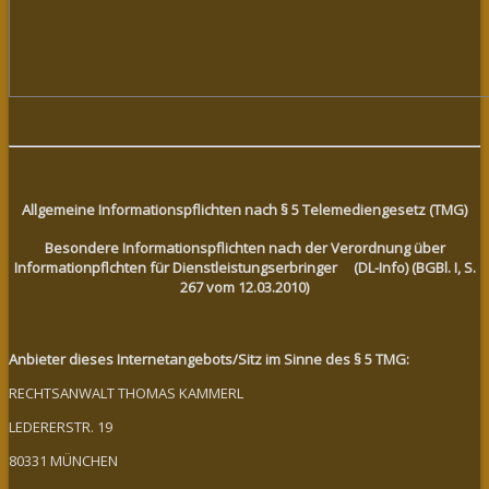
Allgemeine Informationspflichten nach § 5 Telemediengesetz (TMG)
Besondere Informationspflichten nach der Verordnung über
Informationpflchten für Dienstleistungserbringer (DL-Info) (BGBl. I, S.
267 vom 12.03.2010)
Anbieter dieses Internetangebots/Sitz im Sinne des § 5 TMG:
RECHTSANWALT THOMAS KAMMERL
LEDERERSTR. 19
80331 MÜNCHEN