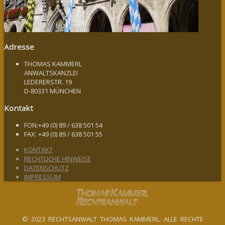
Adresse
THOMAS KAMMERL
ANWALTSKANZLEI
LEDERERSTR. 19
D-80331 MÜNCHEN
Kontakt
FON:+49 (0) 89 / 638 501 54
FAX: +49 (0) 89 / 638 501 55
KONTAKT
RECHTLICHE HINWEISE
DATENSCHUTZ
IMPRESSUM
© 2023 RECHTSANWALT THOMAS KAMMERL. ALLE RECHTE